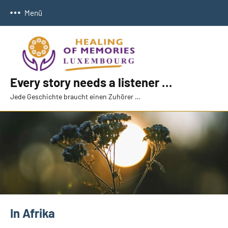
Zum
Menü
Inhalt
springen
Every story needs a listener …
Jede Geschichte braucht einen Zuhörer …
In Afrika