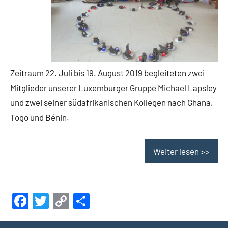
Zeitraum 22. Juli bis 19. August 2019 begleiteten zwei
Mitglieder unserer Luxemburger Gruppe Michael Lapsley
und zwei seiner südafrikanischen Kollegen nach Ghana,
Togo und Bénin.
Weiter lesen >>
Facebook
Twitter
Copy
Teilen
Link