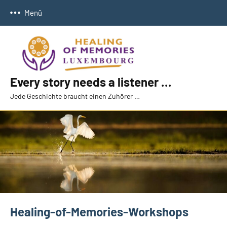
Zum
Menü
Inhalt
springen
Every story needs a listener …
Jede Geschichte braucht einen Zuhörer …
Healing-of-Memories-Workshops