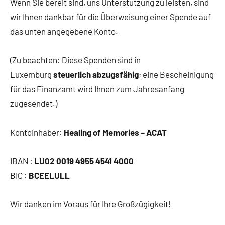
Wenn Sie bereit sind, uns Unterstützung zu leisten, sind
wir Ihnen dankbar für die Überweisung einer Spende auf
das unten angegebene Konto.
(Zu beachten: Diese Spenden sind in
Luxemburg
steuerlich abzugsfähig
; eine Bescheinigung
für das Finanzamt wird Ihnen zum Jahresanfang
zugesendet.)
Kontoinhaber:
Healing of Memories – ACAT
IBAN :
LU02 0019 4955 4541 4000
BIC :
BCEELULL
Wir danken im Voraus für Ihre Großzügigkeit!