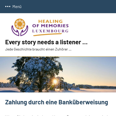
Zum
Menü
Inhalt
springen
Every story needs a listener …
Jede Geschichte braucht einen Zuhörer …
Zahlung durch eine Banküberweisung