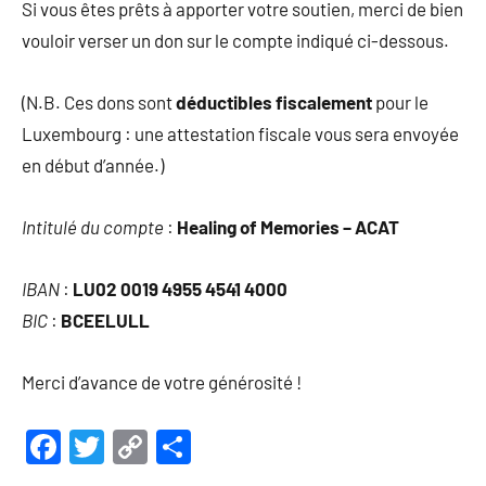
Si vous êtes prêts à apporter votre soutien, merci de bien
vouloir verser un don sur le compte indiqué ci-dessous.
(N.B. Ces dons sont
déductibles fiscalement
pour le
Luxembourg : une attestation fiscale vous sera envoyée
en début d’année.)
Intitulé du compte
:
Healing of Memories – ACAT
IBAN
:
LU02 0019 4955 4541 4000
BIC
:
BCEELULL
Merci d’avance de votre générosité !
Facebook
Twitter
Copy
Partager
Link