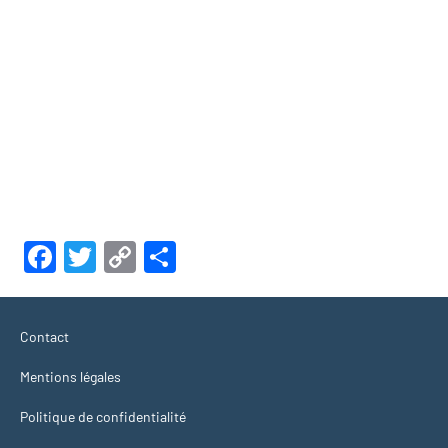
Facebook
Twitter
Copy
Partager
Link
Contact
Mentions légales
Politique de confidentialité