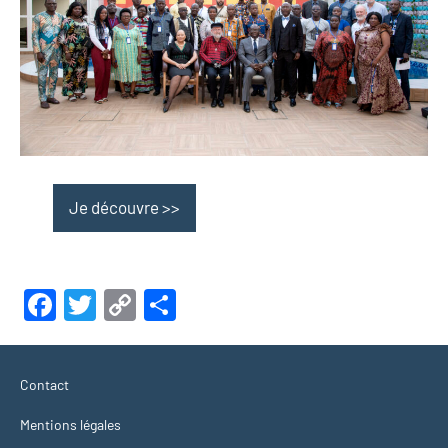
Je découvre >>
Facebook
Twitter
Copy
Partager
Link
Contact
Mentions légales