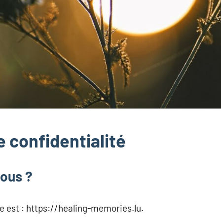
e confidentialité
ous ?
te est : https://healing-memories.lu.