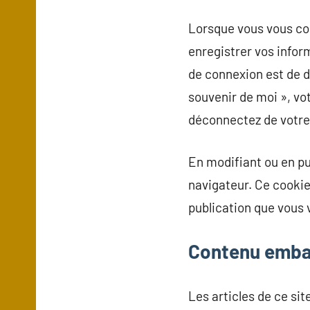
Lorsque vous vous co
enregistrer vos infor
de connexion est de de
souvenir de moi », v
déconnectez de votre
En modifiant ou en pu
navigateur. Ce cookie
publication que vous v
Contenu embar
Les articles de ce si