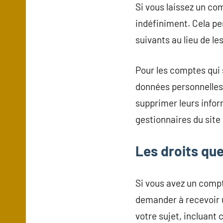
Si vous laissez un c
indéfiniment. Cela p
suivants au lieu de le
Pour les comptes qui 
données personnelles 
supprimer leurs infor
gestionnaires du site
Les droits qu
Si vous avez un compt
demander à recevoir 
votre sujet, incluant