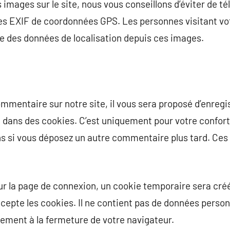
 images sur le site, nous vous conseillons d’éviter de t
s EXIF de coordonnées GPS. Les personnes visitant vot
re des données de localisation depuis ces images.
mmentaire sur notre site, il vous sera proposé d’enregi
e dans des cookies. C’est uniquement pour votre confort 
ns si vous déposez un autre commentaire plus tard. Ces
ur la page de connexion, un cookie temporaire sera cré
ccepte les cookies. Il ne contient pas de données person
ment à la fermeture de votre navigateur.