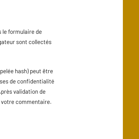
 le formulaire de
gateur sont collectés
pelée hash) peut être
uses de confidentialité
Après validation de
e votre commentaire.