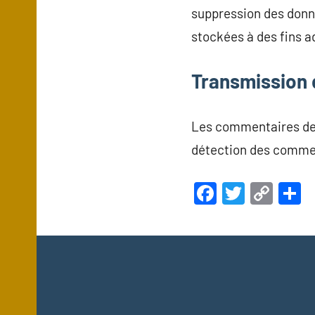
suppression des donn
stockées à des fins a
Transmission 
Les commentaires des 
détection des commen
Facebook
Twitte
Cop
P
Link