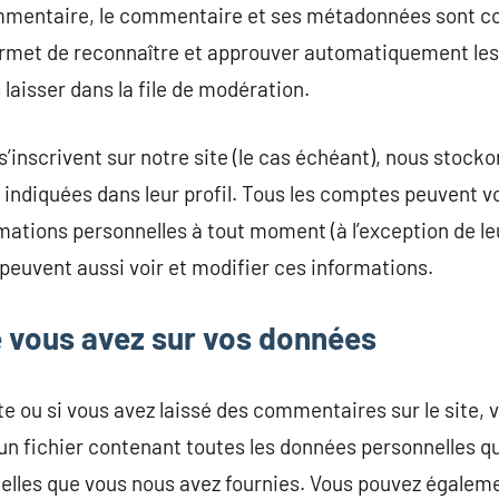
ommentaire, le commentaire et ses métadonnées sont c
ermet de reconnaître et approuver automatiquement l
s laisser dans la file de modération.
s’inscrivent sur notre site (le cas échéant), nous stock
indiquées dans leur profil. Tous les comptes peuvent vo
mations personnelles à tout moment (à l’exception de leu
 peuvent aussi voir et modifier ces informations.
e vous avez sur vos données
e ou si vous avez laissé des commentaires sur le site, 
un fichier contenant toutes les données personnelles 
 celles que vous nous avez fournies. Vous pouvez égale