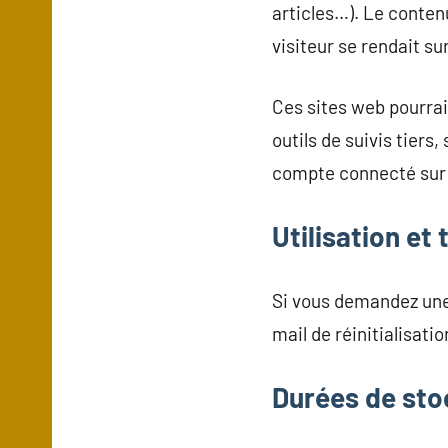
articles…). Le conten
visiteur se rendait sur
Ces sites web pourrai
outils de suivis tier
compte connecté sur 
Utilisation e
Si vous demandez une r
mail de réinitialisatio
Durées de sto