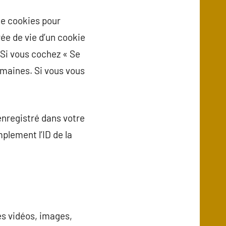
de cookies pour
ée de vie d’un cookie
. Si vous cochez « Se
maines. Si vous vous
enregistré dans votre
plement l’ID de la
es vidéos, images,