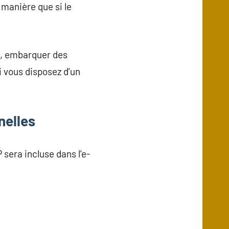
 manière que si le
es, embarquer des
i vous disposez d’un
nelles
sera incluse dans l’e-