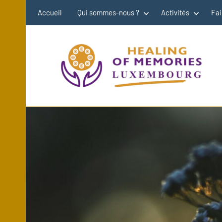
Aller
Accueil
Qui sommes-nous ?
Activités
Fai
au
contenu