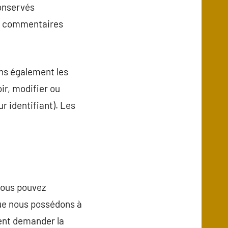
onservés
es commentaires
ons également les
ir, modifier ou
r identifiant). Les
vous pouvez
que nous possédons à
ment demander la