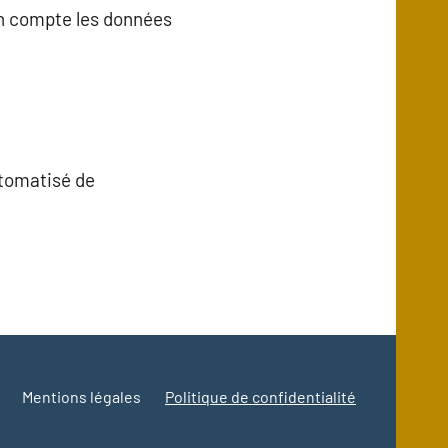
en compte les données
utomatisé de
Mentions légales
Politique de confidentialité