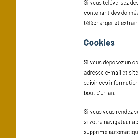
Si vous téléversez des
contenant des donnée
télécharger et extrai
Cookies
Si vous déposez un co
adresse e-mail et sit
saisir ces informatio
bout d’un an.
Si vous vous rendez s
si votre navigateur a
supprimé automatique