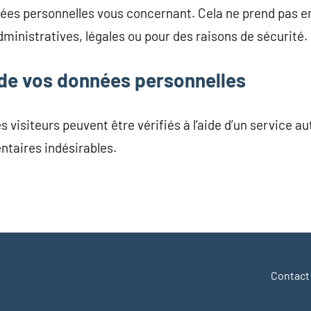
ées personnelles vous concernant. Cela ne prend pas 
dministratives, légales ou pour des raisons de sécurité.
de vos données personnelles
visiteurs peuvent être vérifiés à l’aide d’un service a
taires indésirables.
r
y
artager
Contact