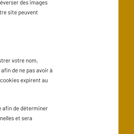
éléverser des images
re site peuvent
strer votre nom,
afin de ne pas avoir à
 cookies expirent au
é afin de déterminer
nelles et sera