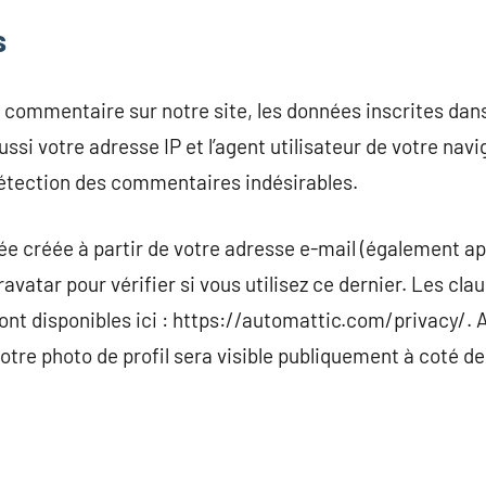
s
 commentaire sur notre site, les données inscrites dans
si votre adresse IP et l’agent utilisateur de votre navi
détection des commentaires indésirables.
 créée à partir de votre adresse e-mail (également ap
vatar pour vérifier si vous utilisez ce dernier. Les cla
ont disponibles ici : https://automattic.com/privacy/. 
tre photo de profil sera visible publiquement à coté d