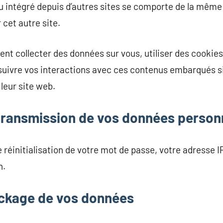
u intégré depuis d’autres sites se comporte de la même
 cet autre site.
ent collecter des données sur vous, utiliser des cooki
s, suivre vos interactions avec ces contenus embarqués s
leur site web.
t transmission de vos données person
éinitialisation de votre mot de passe, votre adresse IP 
n.
ckage de vos données