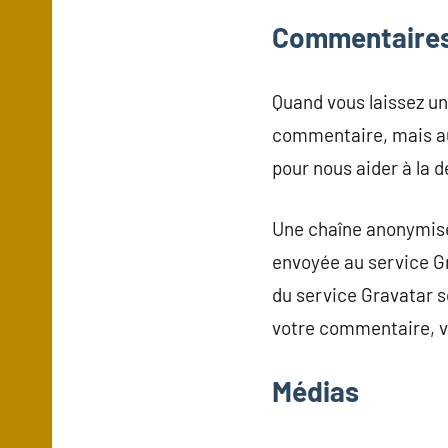
Commentaire
Quand vous laissez un
commentaire, mais aus
pour nous aider à la 
Une chaîne anonymisée
envoyée au service Gra
du service Gravatar s
votre commentaire, vo
Médias