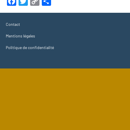
Facebook
Twitter
Copy
Partager
Link
Contact
Mentions légales
Politique de confidentialité