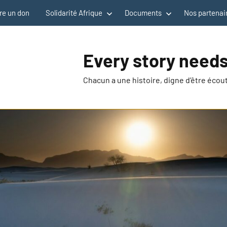
re un don
Solidarité Afrique
Documents
Nos partenai
Every story needs
Chacun a une histoire, digne d’être éco