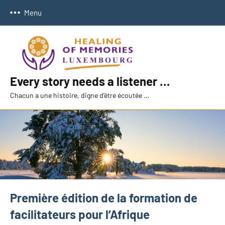
Aller
Menu
au
contenu
Every story needs a listener …
Chacun a une histoire, digne d’être écoutée …
Première édition de la formation de
facilitateurs pour l’Afrique