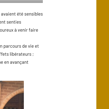
ui avaient été sensibles
ient senties
oureux à venir faire
n parcours de vie et
fets libérateurs ;
che en avançant