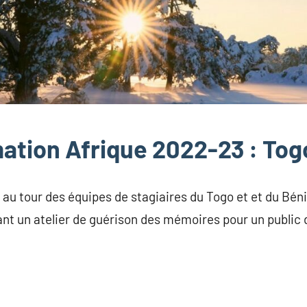
mation Afrique 2022-23 : Tog
it au tour des équipes de stagiaires du Togo et et du Bén
nt un atelier de guérison des mémoires pour un public 