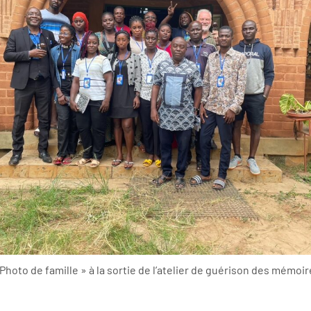
 Photo de famille » à la sortie de l’atelier de guérison des mémoir