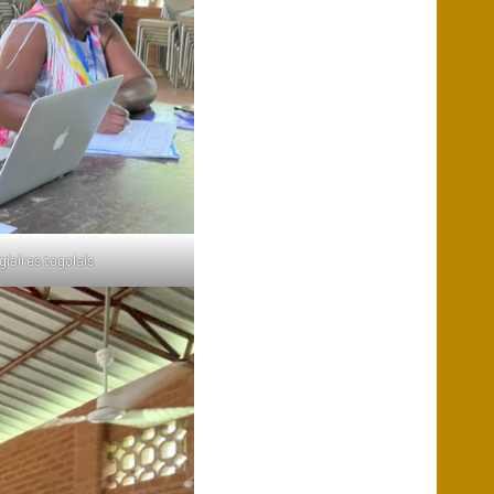
giaires togolais