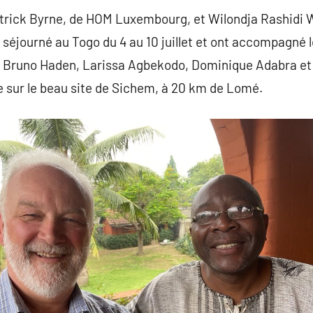
trick Byrne, de HOM Luxembourg, et Wilondja Rashidi Wi
 séjourné au Togo du 4 au 10 juillet et ont accompagné l
s, Bruno Haden, Larissa Agbekodo, Dominique Adabra et
 sur le beau site de Sichem, à 20 km de Lomé.