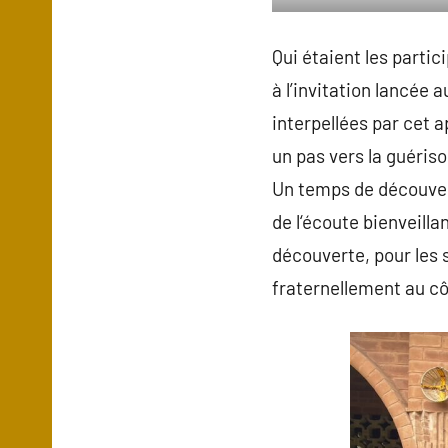
Qui étaient les partici
à l’invitation lancée a
interpellées par cet a
un pas vers la guéris
Un temps de découvert
de l‘écoute bienveilla
découverte, pour les 
fraternellement au cô