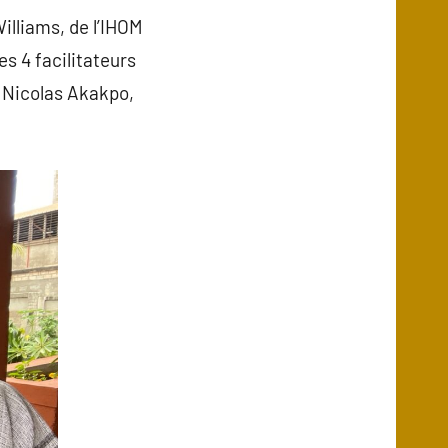
lliams, de l’IHOM
es 4 facilitateurs
 Nicolas Akakpo,