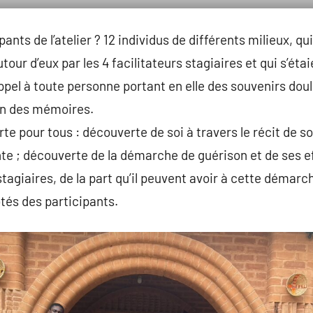
pants de l’atelier ? 12 individus de différents milieux, q
utour d’eux par les 4 facilitateurs stagiaires et qui s’éta
ppel à toute personne portant en elle des souvenirs doul
on des mémoires.
e pour tous : découverte de soi à travers le récit de so
nte ; découverte de la démarche de guérison et de ses ef
stagiaires, de la part qu’il peuvent avoir à cette démar
tés des participants.