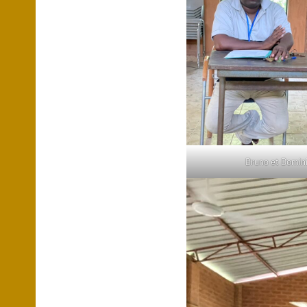
Bruno et Domini