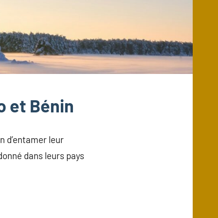
o et Bénin
in d’entamer leur
donné dans leurs pays