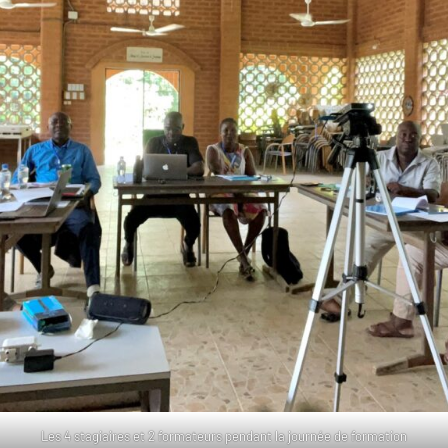
Les 4 stagiaires et 2 formateurs pendant la journée de formation