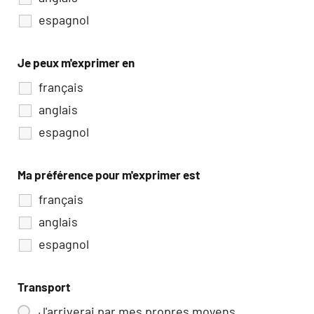
espagnol
Je peux m'exprimer en
français
anglais
espagnol
Ma préférence pour m'exprimer est
français
anglais
espagnol
Transport
J'arriverai par mes propres moyens