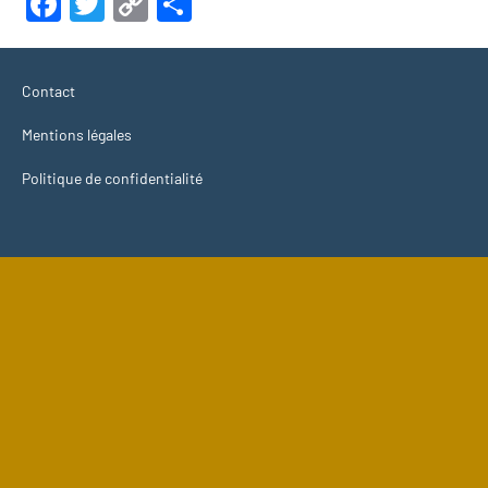
Facebook
Twitter
Copy
Share
Link
Contact
Mentions légales
Politique de confidentialité